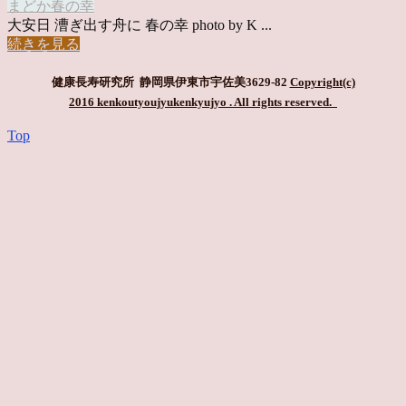
まどか
春の幸
大安日 漕ぎ出す舟に 春の幸 photo by K ...
続きを見る
健康長寿研究所 静岡県伊東市宇佐美3629-82
Copyright(c)
2016 kenkoutyoujyukenkyujyo
. All rights reserved.
Top