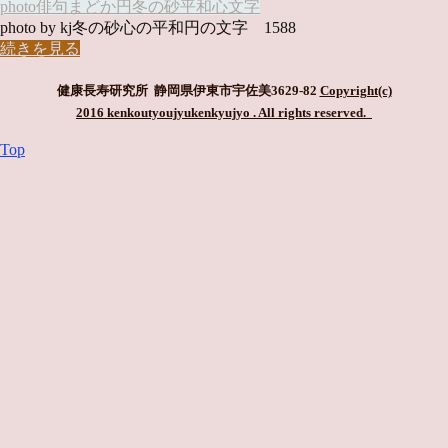
photo俳句
まどか
円
冬の砂
平和
心
文字
photo by kj冬の砂心の平和円の文字 1588
続きを見る
健康長寿研究所 静岡県伊東市宇佐美3629-82
Copyright(c)
2016 kenkoutyoujyukenkyujyo
. All rights reserved.
Top