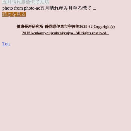
五月晴れ
勝爺
慌てん坊
photo from photo-ac五月晴れ産み月至る慌て ...
続きを見る
健康長寿研究所 静岡県伊東市宇佐美3629-82
Copyright(c)
2016 kenkoutyoujyukenkyujyo
. All rights reserved.
Top