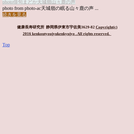
photo俳句
まどか
天城嶺
山々
鹿の声
photo from photo-ac天城嶺の眠る山々鹿の声 ...
続きを見る
健康長寿研究所 静岡県伊東市宇佐美3629-82
Copyright(c)
2016 kenkoutyoujyukenkyujyo
. All rights reserved.
Top