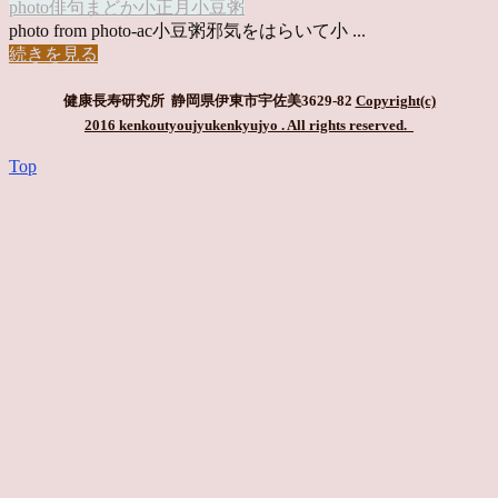
photo俳句
まどか
小正月
小豆粥
photo from photo-ac小豆粥邪気をはらいて小 ...
続きを見る
健康長寿研究所 静岡県伊東市宇佐美3629-82
Copyright(c)
2016 kenkoutyoujyukenkyujyo
. All rights reserved.
Top