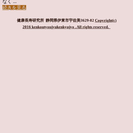
なく ...
続きを見る
健康長寿研究所 静岡県伊東市宇佐美3629-82
Copyright(c)
2016 kenkoutyoujyukenkyujyo
. All rights reserved.