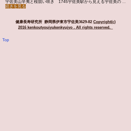
宇佐美山辛夷と桜競い咲き 1745宇佐美駅から見える宇佐美の ...
続きを見る
健康長寿研究所 静岡県伊東市宇佐美3629-82
Copyright(c)
2016 kenkoutyoujyukenkyujyo
. All rights reserved.
Top