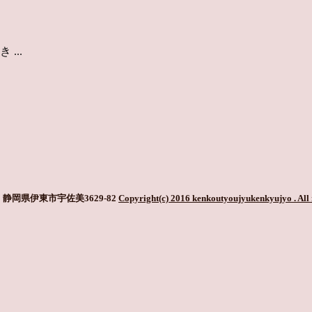
...
静岡県伊東市宇佐美3629-82
Copyright(c) 2016 kenkoutyoujyukenkyujyo
. All