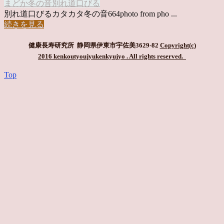
まどか
冬の音
別れ道
口びる
別れ道口びるカタカタ冬の音664photo from pho ...
続きを見る
健康長寿研究所 静岡県伊東市宇佐美3629-82
Copyright(c)
2016 kenkoutyoujyukenkyujyo
. All rights reserved.
Top