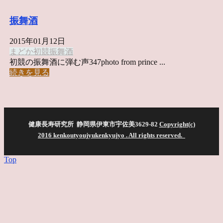
振舞酒
2015年01月12日
まどか
初競
振舞酒
初競の振舞酒に弾む声347photo from prince ...
続きを見る
健康長寿研究所 静岡県伊東市宇佐美3629-82
Copyright(c)
2016 kenkoutyoujyukenkyujyo
. All rights reserved.
Top