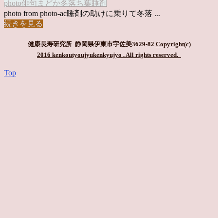
photo俳句
まどか
冬落ち葉
睡剤
photo from photo-ac睡剤の助けに乗りて冬落 ...
続きを見る
健康長寿研究所 静岡県伊東市宇佐美3629-82
Copyright(c)
2016 kenkoutyoujyukenkyujyo
. All rights reserved.
Top