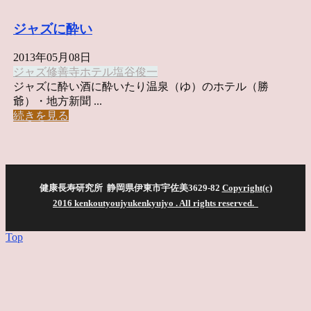
ジャズに酔い
2013年05月08日
ジャズ
修善寺ホテル
塩谷俊一
ジャズに酔い酒に酔いたり温泉（ゆ）のホテル（勝
爺）・地方新聞 ...
続きを見る
健康長寿研究所 静岡県伊東市宇佐美3629-82
Copyright(c)
2016 kenkoutyoujyukenkyujyo
. All rights reserved.
Top