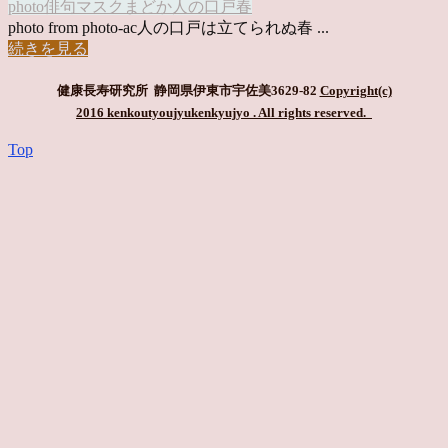
photo俳句
マスク
まどか
人の口
戸
春
photo from photo-ac人の口戸は立てられぬ春 ...
続きを見る
健康長寿研究所 静岡県伊東市宇佐美3629-82
Copyright(c)
2016 kenkoutyoujyukenkyujyo
. All rights reserved.
Top