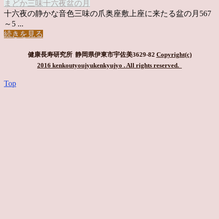
まどか
三味
十六夜
盆の月
十六夜の静かな音色三味の爪奥座敷上座に来たる盆の月567
～5 ...
続きを見る
健康長寿研究所 静岡県伊東市宇佐美3629-82
Copyright(c)
2016 kenkoutyoujyukenkyujyo
. All rights reserved.
Top