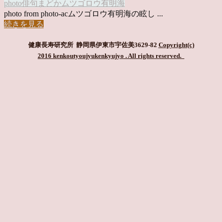
photo俳句
まどか
ムツゴロウ
有明海
photo from photo-acムツゴロウ有明海の眩し ...
続きを見る
健康長寿研究所 静岡県伊東市宇佐美3629-82
Copyright(c)
2016 kenkoutyoujyukenkyujyo
. All rights reserved.