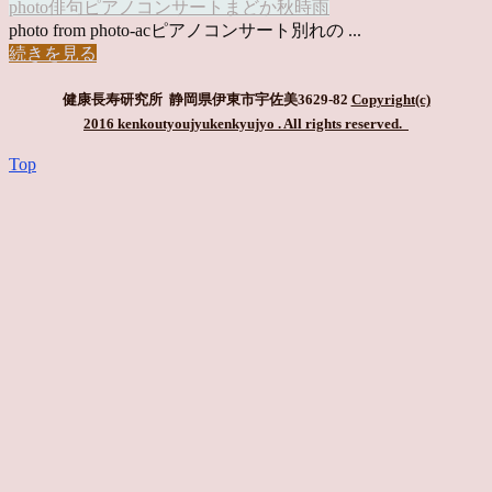
photo俳句
ピアノコンサート
まどか
秋時雨
photo from photo-acピアノコンサート別れの ...
続きを見る
健康長寿研究所 静岡県伊東市宇佐美3629-82
Copyright(c)
2016 kenkoutyoujyukenkyujyo
. All rights reserved.
Top