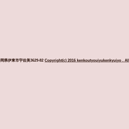
県伊東市宇佐美3629-82
Copyright(c) 2016 kenkoutyoujyukenkyujyo
. Al