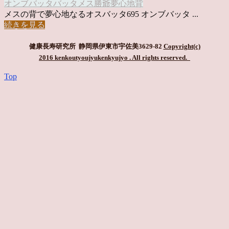
オンブバッタ
バッタ
メス
勝爺
夢心地
背
メスの背で夢心地なるオスバッタ695 オンブバッタ ...
続きを見る
健康長寿研究所 静岡県伊東市宇佐美3629-82
Copyright(c)
2016 kenkoutyoujyukenkyujyo
. All rights reserved.
Top