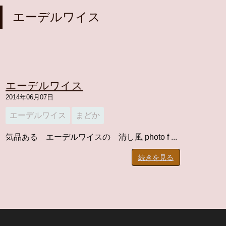
エーデルワイス
エーデルワイス
2014年06月07日
エーデルワイス
まどか
気品ある エーデルワイスの 清し風 photo f ...
続きを見る