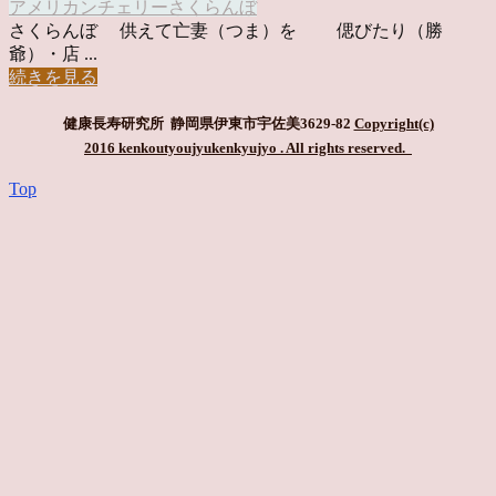
アメリカンチェリー
さくらんぼ
さくらんぼ 供えて亡妻（つま）を 偲びたり（勝
爺）・店 ...
続きを見る
健康長寿研究所 静岡県伊東市宇佐美3629-82
Copyright(c)
2016 kenkoutyoujyukenkyujyo
. All rights reserved.
Top