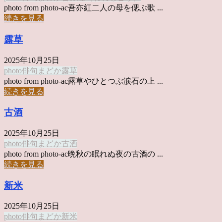
photo from photo-ac吾亦紅二人の母を偲ぶ歌 ...
続きを見る
露草
2025年10月25日
photo俳句
まどか
露草
photo from photo-ac露草やひとつぶ涙石の上 ...
続きを見る
古酒
2025年10月25日
photo俳句
まどか
古酒
photo from photo-ac晩秋の眠れぬ夜の古酒の ...
続きを見る
新米
2025年10月25日
photo俳句
まどか
新米