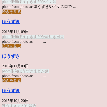
photo俳句
ほうずき
まどか
乙女
音
photo from photo-ac ほうずきや乙女の口で ...
続きを見る
ほうずき
2016年11月09日
photo俳句
ほうずき
まどか
夢
幼き日
音
photo from photo-ac ...
続きを見る
ほうずき
2016年11月09日
photo俳句
ほうずき
まどか
祭
photo from photo-ac ...
続きを見る
ほうずき
2015年10月20日
ほうずき
まどか
音色