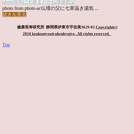
photo俳句
に七草
まどか
仏壇
湯気
父
photo from photo-ac仏壇の父に七草温き湯気 ...
続きを見る
健康長寿研究所 静岡県伊東市宇佐美3629-82
Copyright(c)
2016 kenkoutyoujyukenkyujyo
. All rights reserved.
Top