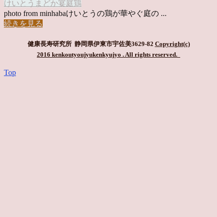
けいとう
まどか
宴
庭
鶏
photo from minhabaけいとうの鶏が華やぐ庭の ...
続きを見る
健康長寿研究所 静岡県伊東市宇佐美3629-82
Copyright(c)
2016 kenkoutyoujyukenkyujyo
. All rights reserved.
Top