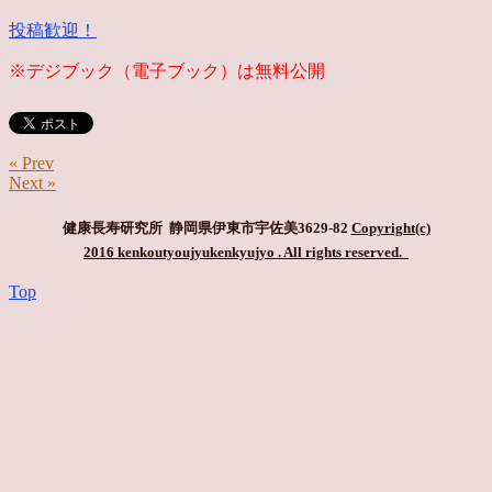
投稿歓迎！
※デジブック（電子ブック）は無料公開
« Prev
Next »
健康長寿研究所 静岡県伊東市宇佐美3629-82
Copyright(c)
2016 kenkoutyoujyukenkyujyo
. All rights reserved.
Top