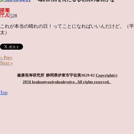
5
28
これが本当の晴れの日！ってことになればいいんだけど。（平
太）
« Prev
Next »
健康長寿研究所 静岡県伊東市宇佐美3629-82
Copyright(c)
2016 kenkoutyoujyukenkyujyo
. All rights reserved.
Top