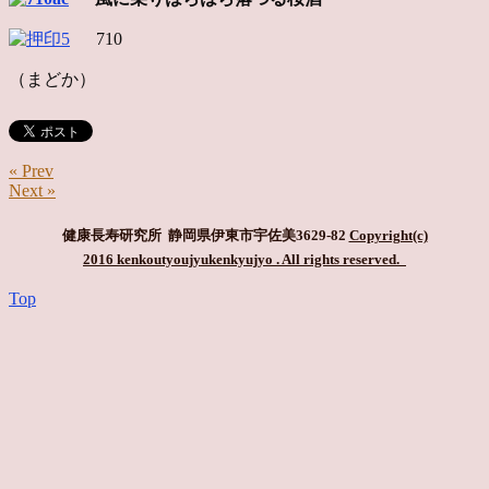
710
（まどか）
« Prev
Next »
健康長寿研究所 静岡県伊東市宇佐美3629-82
Copyright(c)
2016 kenkoutyoujyukenkyujyo
. All rights reserved.
Top