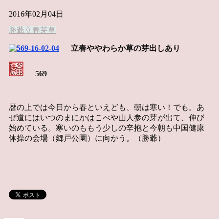
2016年02月04日
勝爺
立春
芽
草
立春ややわらか草の芽出しあり
569
暦の上では今日から春といえども、朝は寒い！でも。あ
ぜ道にはいつのまにかはこべや山人参の芽が出て、伸び
始めている。寒いのももう少しの辛抱と今朝も中国健康
体操の会場（郷戸公園）に向かう。（勝爺）