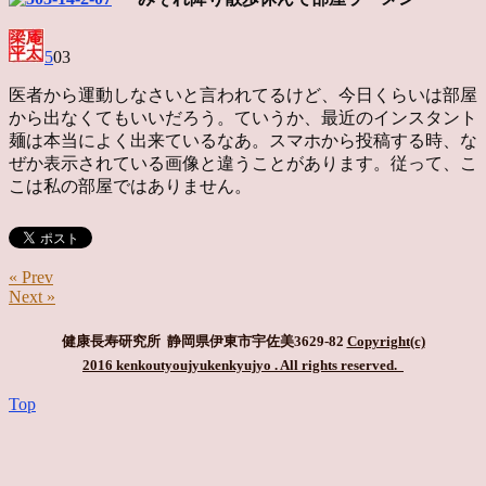
5
03
医者から運動しなさいと言われてるけど、今日くらいは部
屋
から出なくてもいいだろう。ていうか、最近のインスタ
ント
麺は本当によく出来ているなあ。スマホから投稿する時、な
ぜか表示されている画像と違うことがあります。従って、こ
こは私の部屋ではありません。
« Prev
Next »
健康長寿研究所 静岡県伊東市宇佐美3629-82
Copyright(c)
2016 kenkoutyoujyukenkyujyo
. All rights reserved.
Top