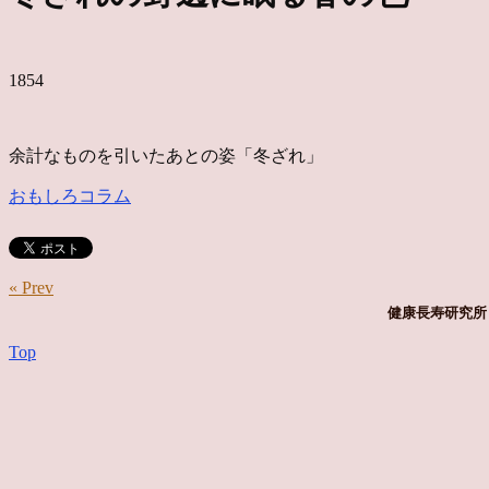
1854
余計なものを引いたあとの姿「冬ざれ」
おもしろコラム
« Prev
健康長寿研究所 
Top