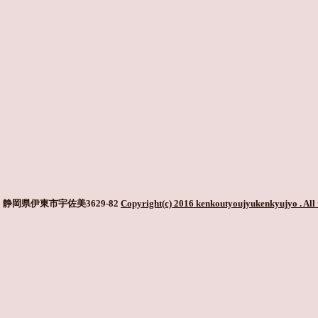
静岡県伊東市宇佐美3629-82
Copyright(c) 2016 kenkoutyoujyukenkyujyo
. All