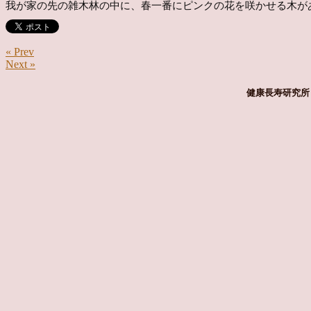
我が家の先の雑木林の中に、春一番にピンクの花を咲かせる木が
« Prev
Next »
健康長寿研究所 