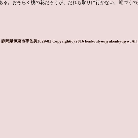
ある。おそらく桃の花だろうが、だれも取りに行かない。近づくの
静岡県伊東市宇佐美3629-82
Copyright(c) 2016 kenkoutyoujyukenkyujyo
. All