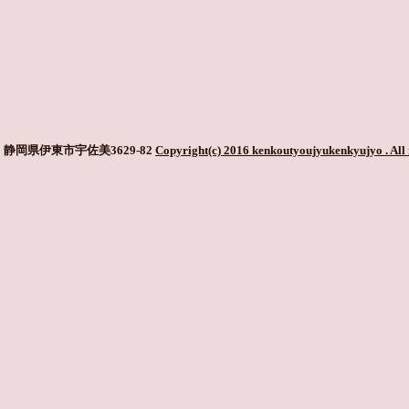
静岡県伊東市宇佐美3629-82
Copyright(c) 2016 kenkoutyoujyukenkyujyo
. All