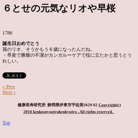
６とせの元気なリオや早桜
1786
誕生日おめでとう
孫のリオ、そうかもう６歳になったんだね。
・早産で勝爺の不潔がカンガルーケアで役に立たかと思うとう
れしい。
« Prev
Next »
健康長寿研究所 静岡県伊東市宇佐美3629-82
Copyright(c)
2016 kenkoutyoujyukenkyujyo
. All rights reserved.
Top