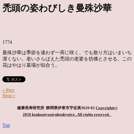
禿頭の姿わびしき曼殊沙華
1774
曼殊沙華は季節を違わず一斉に咲く。でも散り方はいまいち
潔くない。老いさらばえた禿頭の老婆を彷彿とさせる。この
花はやはり墓場が似合う。
« Prev
Next »
健康長寿研究所 静岡県伊東市宇佐美3629-82
Copyright(c)
2016 kenkoutyoujyukenkyujyo
. All rights reserved.
Top