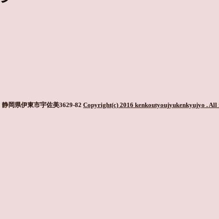
静岡県伊東市宇佐美3629-82
Copyright(c) 2016 kenkoutyoujyukenkyujyo
. All