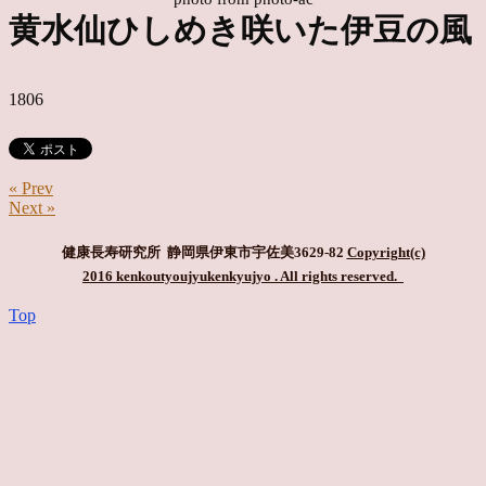
黄水仙ひしめき咲いた伊豆の風
1806
« Prev
Next »
健康長寿研究所 静岡県伊東市宇佐美3629-82
Copyright(c)
2016 kenkoutyoujyukenkyujyo
. All rights reserved.
Top