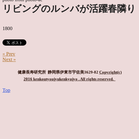
リビングのルンバが活躍春隣り
1800
« Prev
Next »
健康長寿研究所 静岡県伊東市宇佐美3629-82
Copyright(c)
2016 kenkoutyoujyukenkyujyo
. All rights reserved.
Top