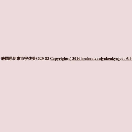
静岡県伊東市宇佐美3629-82
Copyright(c) 2016 kenkoutyoujyukenkyujyo
. All