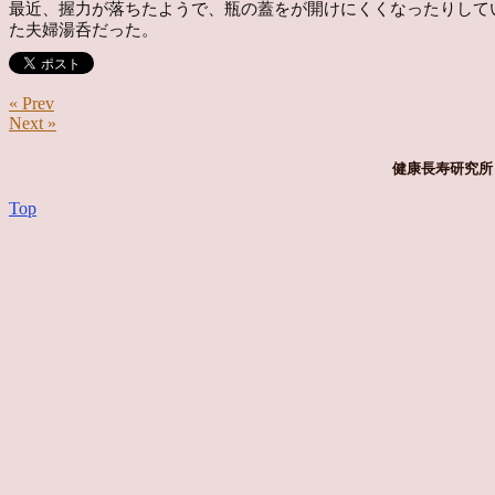
最近、握力が落ちたようで、瓶の蓋をが開けにくくなったりして
た夫婦湯呑だった。
« Prev
Next »
健康長寿研究所 
Top