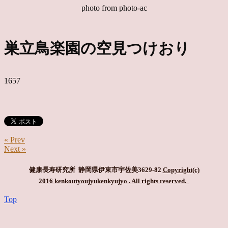
photo from photo-ac
巣立鳥楽園の空見つけおり
1657
« Prev
Next »
健康長寿研究所 静岡県伊東市宇佐美3629-82
Copyright(c)
2016 kenkoutyoujyukenkyujyo
. All rights reserved.
Top