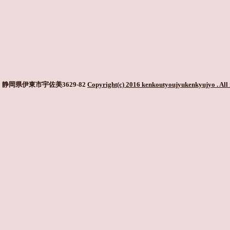
静岡県伊東市宇佐美3629-82
Copyright(c) 2016 kenkoutyoujyukenkyujyo
. All