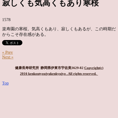
寂しくも気高くもあり寒桜
1578
楽寿園の寒桜。気高くもあり、寂しくもあるが、この時期だ
からこそ存在感がある。
« Prev
Next »
健康長寿研究所 静岡県伊東市宇佐美3629-82
Copyright(c)
2016 kenkoutyoujyukenkyujyo
. All rights reserved.
Top