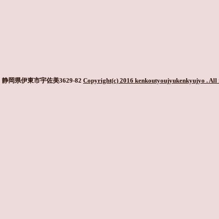
静岡県伊東市宇佐美3629-82
Copyright(c) 2016 kenkoutyoujyukenkyujyo
. All