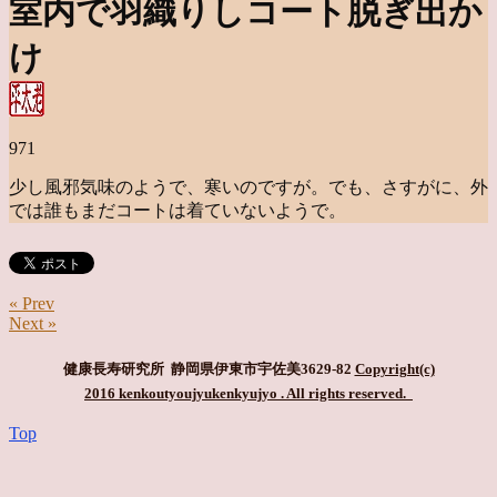
室内で羽織りしコート脱ぎ出か
け
971
少し風邪気味のようで、寒いのですが。でも、さすがに、外
では誰もまだコートは着ていないようで。
« Prev
Next »
健康長寿研究所 静岡県伊東市宇佐美3629-82
Copyright(c)
2016 kenkoutyoujyukenkyujyo
. All rights reserved.
Top