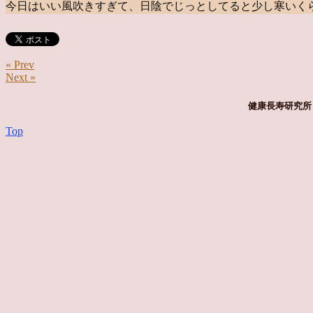
今日はいい風吹きすぎて、日陰でじっとしてると少し寒いく
« Prev
Next »
健康長寿研究所 
Top