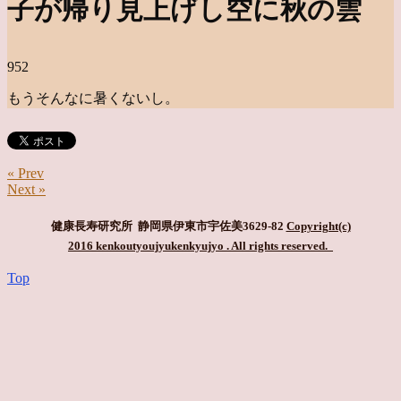
子が帰り見上げし空に秋の雲
952
もうそんなに暑くないし。
« Prev
Next »
健康長寿研究所 静岡県伊東市宇佐美3629-82
Copyright(c)
2016 kenkoutyoujyukenkyujyo
. All rights reserved.
Top