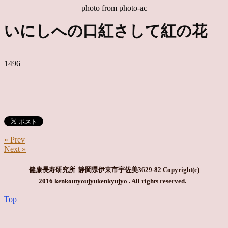
photo from photo-ac
いにしへの口紅さして紅の花
1496
« Prev
Next »
健康長寿研究所 静岡県伊東市宇佐美3629-82
Copyright(c)
2016 kenkoutyoujyukenkyujyo
. All rights reserved.
Top