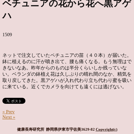
ベチュニアの花から花へ黒アゲ
ハ
1509
ネットで注文していたペチュニアの苗（４０本）が届いた。
鉢に植えるのに汗が噴き出て、腰も痛くなる。もう無理はで
きないなあ。昨年からのものは半分くらいしか残っていな
い。ベランダの鉢植え花は久しぶりの晴れ間のなか、精気を
取り戻してきた。黒アゲハが入れ代わり立ち代わり蜜を吸い
に来ている。近くでカメラを向けても遠くには逃げない。
« Prev
Next »
健康長寿研究所 静岡県伊東市宇佐美3629-82
Copyright(c)