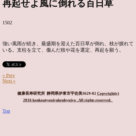
再起せよ風に倒れる百日草
1502
強い風雨が続き、最盛期を迎えた百日草が倒れ、枝が捩れて
いる。支柱を立て、傷んだ枝や花を選定、再起を願う。
« Prev
Next »
健康長寿研究所 静岡県伊東市宇佐美3629-82
Copyright(c)
2016 kenkoutyoujyukenkyujyo
. All rights reserved.
Top