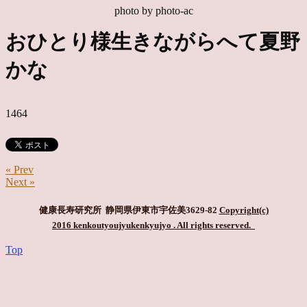
photo by photo-ac
おひとり様生きながらへて夏野
かな
1464
« Prev
Next »
健康長寿研究所 静岡県伊東市宇佐美3629-82
Copyright(c)
2016 kenkoutyoujyukenkyujyo
. All rights reserved.
Top